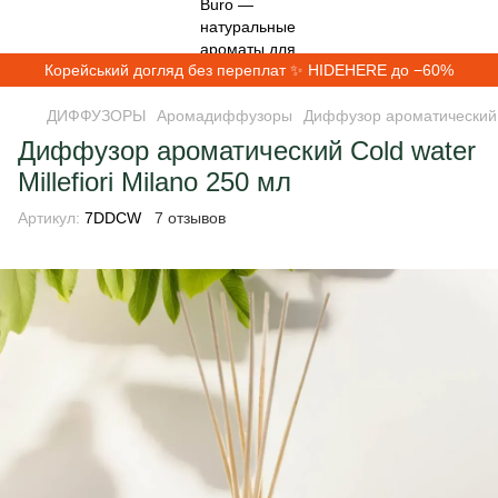
Корейський догляд без переплат ✨ HIDEHERE до −60%
ДИФФУЗОРЫ
Аромадиффузоры
Диффузор ароматический Co
Диффузор ароматический Cold water
Millefiori Milano 250 мл
Артикул:
7DDCW
7 отзывов