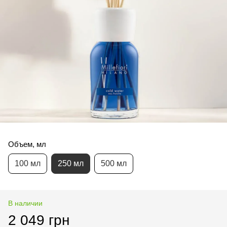
Объем, мл
100 мл
250 мл
500 мл
В наличии
2 049 грн