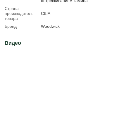
потрескиванием камина
Страна-
производитель
США
товара
Бренд
Woodwick
Видео