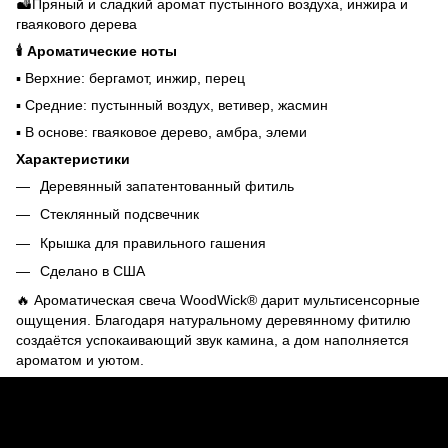
🏜️Пряный и сладкий аромат пустынного воздуха, инжира и
гваякового дерева
🕯️ Ароматические ноты
▪️ Верхние: бергамот, инжир, перец
▪️ Средние: пустынный воздух, ветивер, жасмин
▪️ В основе: гваяковое дерево, амбра, элеми
Характеристики
Деревянный запатентованный фитиль
Стеклянный подсвечник
Крышка для правильного гашения
Сделано в США
🔥 Ароматическая свеча WoodWick® дарит мультисенсорные
ощущения. Благодаря натуральному деревянному фитилю
создаётся успокаивающий звук камина, а дом наполняется
ароматом и уютом.