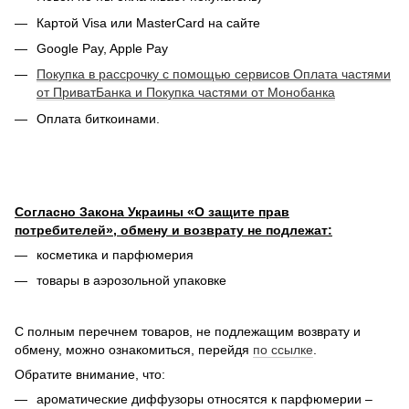
Картой Visa или MasterCard на сайте
Google Pay, Apple Pay
Покупка в рассрочку с помощью сервисов Оплата частями
от ПриватБанка и Покупка частями от Монобанка
Оплата биткоинами.
Согласно Закона Украины «О защите прав
потребителей», обмену и возврату не подлежат:
косметика и парфюмерия
товары в аэрозольной упаковке
С полным перечнем товаров, не подлежащим возврату и
обмену, можно ознакомиться, перейдя
по ссылке
.
Обратите внимание, что:
ароматические диффузоры относятся к парфюмерии –