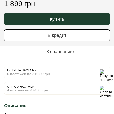
1 899 грн
Купить
В кредит
К сравнению
ПОКУПКА ЧАСТЯМИ
6 платежей по 316.50 грн
ОПЛАТА ЧАСТЯМИ
4 платежа по 474.75 грн
Описание