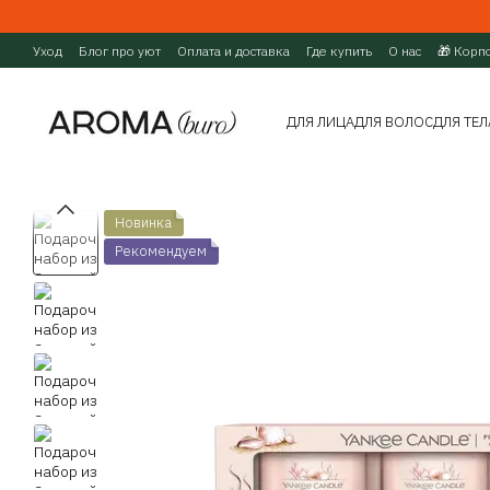
Перейти к основному контенту
Уход
Блог про уют
Оплата и доставка
Где купить
О нас
🎁 Корп
ДЛЯ ЛИЦА
ДЛЯ ВОЛОС
ДЛЯ ТЕЛ
Новинка
Рекомендуем