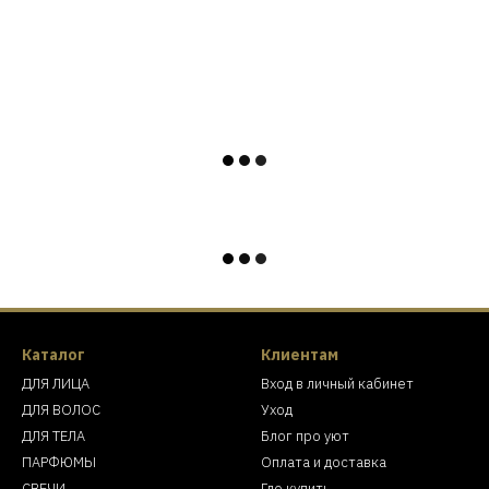
Каталог
Клиентам
ДЛЯ ЛИЦА
Вход в личный кабинет
ДЛЯ ВОЛОС
Уход
ДЛЯ ТЕЛА
Блог про уют
ПАРФЮМЫ
Оплата и доставка
СВЕЧИ
Где купить