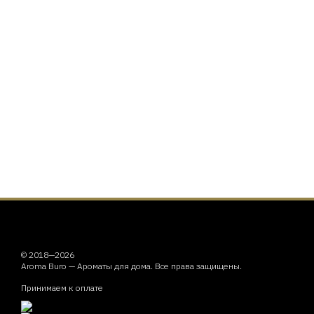
© 2018—2026
Aroma Buro —
Ароматы для дома
. Все права защищены.
Принимаем к оплате