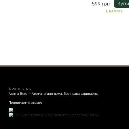
Купи
599 грн
Fireside 85 г
В наличии
© 2018—2026
Aroma Buro —
Ароматы для дома
. Все права защищены.
Принимаем к оплате