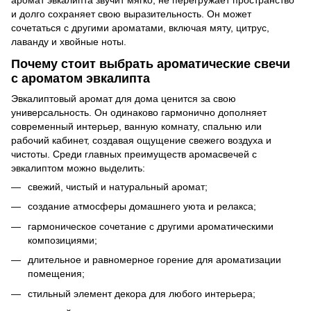
аромат эвкалипта звучит мягко, не перегружает пространство
и долго сохраняет свою выразительность. Он может
сочетаться с другими ароматами, включая мяту, цитрус,
лаванду и хвойные ноты.
Почему стоит выбрать ароматические свечи
с ароматом эвкалипта
Эвкалиптовый аромат для дома ценится за свою
универсальность. Он одинаково гармонично дополняет
современный интерьер, ванную комнату, спальню или
рабочий кабинет, создавая ощущение свежего воздуха и
чистоты. Среди главных преимуществ аромасвечей с
эвкалиптом можно выделить:
свежий, чистый и натуральный аромат;
создание атмосферы домашнего уюта и релакса;
гармоническое сочетание с другими ароматическими
композициями;
длительное и равномерное горение для ароматизации
помещения;
стильный элемент декора для любого интерьера;