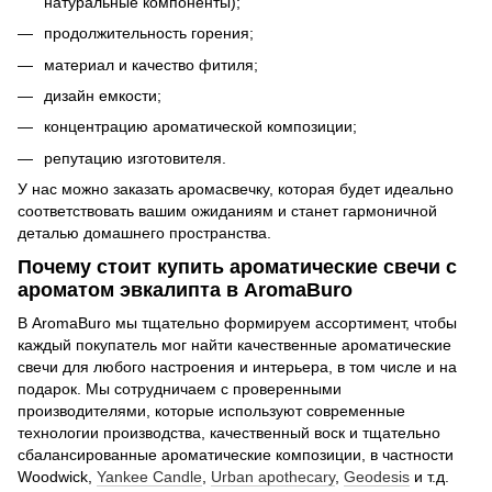
натуральные компоненты);
продолжительность горения;
материал и качество фитиля;
дизайн емкости;
концентрацию ароматической композиции;
репутацию изготовителя.
У нас можно заказать аромасвечку, которая будет идеально
соответствовать вашим ожиданиям и станет гармоничной
деталью домашнего пространства.
Почему стоит купить ароматические свечи с
ароматом эвкалипта в AromaBuro
В AromaBuro мы тщательно формируем ассортимент, чтобы
каждый покупатель мог найти качественные ароматические
свечи для любого настроения и интерьера, в том числе и на
подарок. Мы сотрудничаем с проверенными
производителями, которые используют современные
технологии производства, качественный воск и тщательно
сбалансированные ароматические композиции, в частности
Woodwick,
Yankee Candle
,
Urban apothecary
,
Geodesis
и т.д.