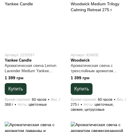
Артикул: 2235597
Артикул: 92965E
Yankee Candle
Woodwick
Ароматическая свеча Lemon
Ароматическая свеча с
Lavender Medium Yankee
трехслойным ароматом
Candle
Woodwick Medium Trilogy
1 399 грн
1 399 грн
Calming Retreat 275 г
Купить
Купить
Время горения
60 часов
Вес, г
Время горения
60 часов
Вес, г
368 г
Ноты
цветочные
275 г
Ноты
цветочные,
свежие, цитрусовые