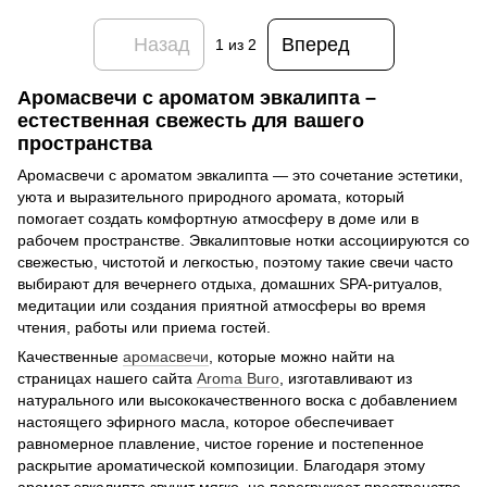
Назад
Вперед
1
из 2
Аромасвечи с ароматом эвкалипта –
естественная свежесть для вашего
пространства
Аромасвечи с ароматом эвкалипта — это сочетание эстетики,
уюта и выразительного природного аромата, который
помогает создать комфортную атмосферу в доме или в
рабочем пространстве. Эвкалиптовые нотки ассоциируются со
свежестью, чистотой и легкостью, поэтому такие свечи часто
выбирают для вечернего отдыха, домашних SPA-ритуалов,
медитации или создания приятной атмосферы во время
чтения, работы или приема гостей.
Качественные
аромасвечи
, которые можно найти на
страницах нашего сайта
Aroma Buro
, изготавливают из
натурального или высококачественного воска с добавлением
настоящего эфирного масла, которое обеспечивает
равномерное плавление, чистое горение и постепенное
раскрытие ароматической композиции. Благодаря этому