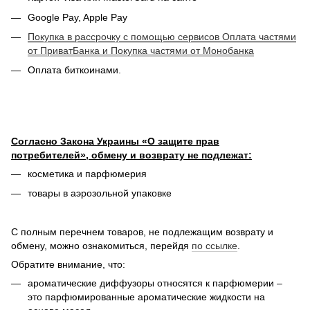
Google Pay, Apple Pay
Покупка в рассрочку с помощью сервисов Оплата частями
от ПриватБанка и Покупка частями от Монобанка
Оплата биткоинами.
Согласно Закона Украины «О защите прав
потребителей», обмену и возврату не подлежат:
косметика и парфюмерия
товары в аэрозольной упаковке
С полным перечнем товаров, не подлежащим возврату и
обмену, можно ознакомиться, перейдя
по ссылке
.
Обратите внимание, что:
ароматические диффузоры относятся к парфюмерии –
это парфюмированные ароматические жидкости на