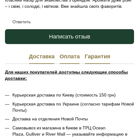
Класний набір для знайомства з брендом. Аромати дуже різні
– і свіжі, і солодкі, і квіткові. Вже знайшла своїх фаворитів.
Ответить
Написать отзыв
Доставка
Оплата
Гарантия
Для наших покупателей доступны следующие способы
доставки:
Курьерская доставка по Киеву (стоимость 150 грн)
Курьерская доставка по Украине (согласно тарифам Новой
Почты)
Доставка на отделения Новой Почты
Самовывоз из магазина в Киеве в ТРЦ Ocean
Plaza, Gulliver и River Mall — указывайте информацию в