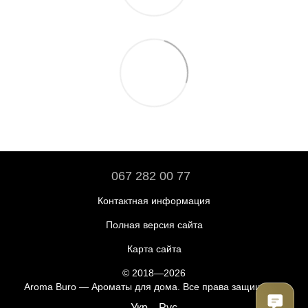
067 282 00 77
Контактная информация
Полная версия сайта
Карта сайта
© 2018—2026
Aroma Buro —
Ароматы для дома
. Все права защищены.
Укр
Рус