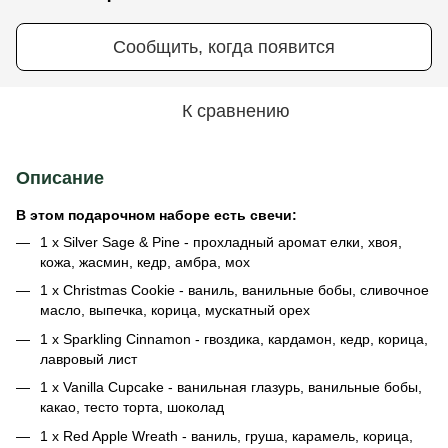
Сообщить, когда появится
К сравнению
Описание
В этом подарочном наборе есть свечи:
1 x Silver Sage & Pine - прохладный аромат елки, хвоя,
кожа, жасмин, кедр, амбра, мох
1 x Christmas Cookie - ваниль, ванильные бобы, сливочное
масло, выпечка, корица, мускатный орех
1 x Sparkling Cinnamon - гвоздика, кардамон, кедр, корица,
лавровый лист
1 х Vanilla Cupcake - ванильная глазурь, ванильные бобы,
какао, тесто торта, шоколад
1 х Red Apple Wreath - ваниль, груша, карамель, корица,