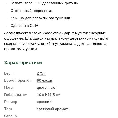
Запатентованный деревянный фитиль
Стеклянный подсвечник
Крышка для правильного тушения
Сделано в США
Ароматическая свеча WoodWick® дарит мультисенсорные
ощущения. Благодаря натуральному деревянному фитилю
создается успокаивающий звук камина, а дом наполняется
ароматом и уютом.
Характеристики
Вес, г
275 г
Время горения
60 часов
Ноты
цветочные
Габариты, см
10 х Н11,5 см
Размер
средний
Теги
святковий аромат
Страна-