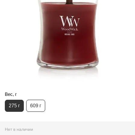
Вес, г
275 г
609 г
Нет в наличии