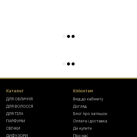
Каталог
Клієнтам
ДЛЯ ОБЛИЧЧЯ
Вхід до кабінету
ДЛЯ ВОЛОССЯ
Догляд
ДЛЯ ТІЛА
Блог про затишок
ПАРФУМИ
Оплата і доставка
СВІЧКИ
Де купити
ДИФУЗОРИ
Про нас