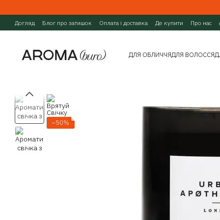
Перейти до основного контенту
Догляд
Блог про затишок
Оплата і доставка
Де купити
Про нас
ДЛЯ ОБЛИЧЧЯ
ДЛЯ ВОЛОССЯ
Д
−50%