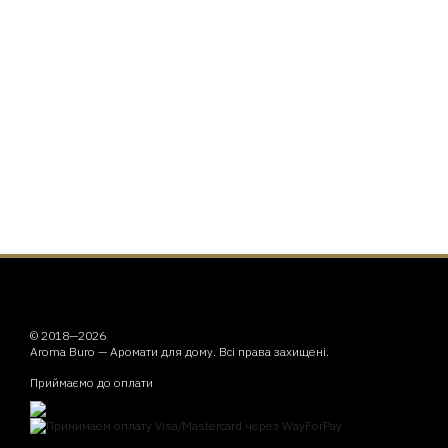
© 2018—2026
Aroma Buro —
Аромати для дому
. Всі права захищені.
Приймаємо до оплати